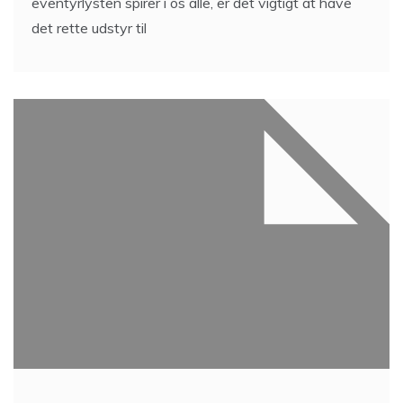
eventyrlysten spirer i os alle, er det vigtigt at have
det rette udstyr til