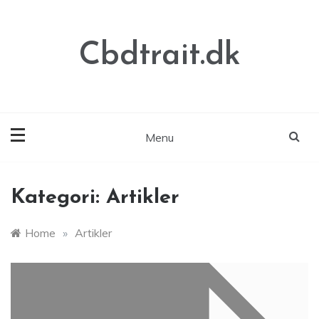
Skip
to
content
Cbdtrait.dk
Menu
Kategori:
Artikler
Home
»
Artikler