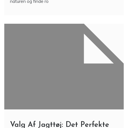
naturen og finde ro
Valg Af Jagttøj: Det Perfekte