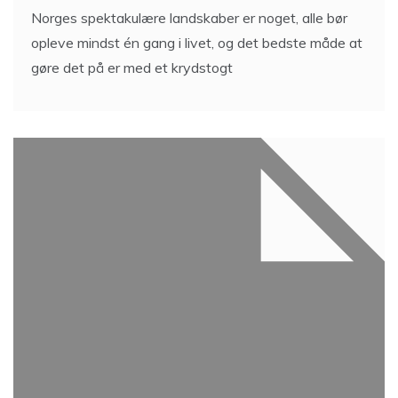
Norges spektakulære landskaber er noget, alle bør
opleve mindst én gang i livet, og det bedste måde at
gøre det på er med et krydstogt