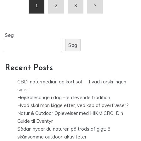
1
2
3
Søg
Søg
Recent Posts
CBD, naturmedicin og kortisol — hvad forskningen
siger
Højskolesange i dag – en levende tradition
Hvad skal man kigge efter, ved køb af overfræser?
Natur & Outdoor Oplevelser med HIKMICRO: Din
Guide til Eventyr
Sådan nyder du naturen på trods af gigt: 5
skånsomme outdoor-aktiviteter