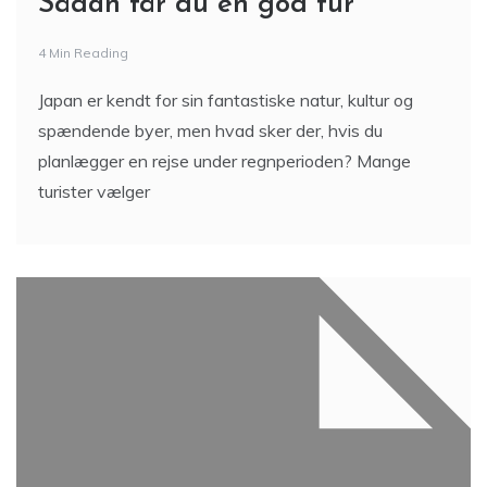
Sådan får du en god tur
4 Min Reading
Japan er kendt for sin fantastiske natur, kultur og
spændende byer, men hvad sker der, hvis du
planlægger en rejse under regnperioden? Mange
turister vælger