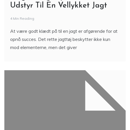
Udstyr Til En Vellykket Jagt
4 Min Reading
At være godt klædt på til en jagt er afgørende for at
opnå succes. Det rette jagttøj beskytter ikke kun
mod elementerne, men det giver