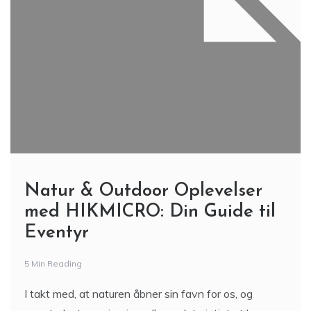
Natur & Outdoor Oplevelser
med HIKMICRO: Din Guide til
Eventyr
5 Min Reading
I takt med, at naturen åbner sin favn for os, og